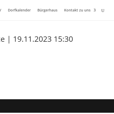
V
Dorfkalender
Bürgerhaus
Kontakt zu uns
e | 19.11.2023 15:30