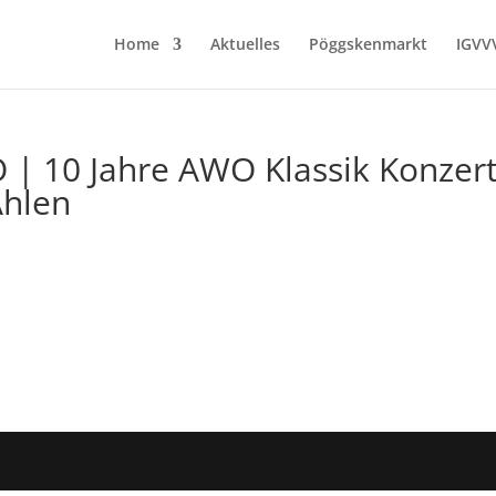
Home
Aktuelles
Pöggskenmarkt
IGVV
| 10 Jahre AWO Klassik Konzert
Ahlen