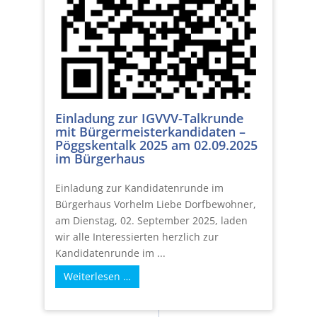
Einladung zur IGVVV-Talkrunde
mit Bürgermeisterkandidaten –
Pöggskentalk 2025 am 02.09.2025
im Bürgerhaus
Einladung zur Kandidatenrunde im
Bürgerhaus Vorhelm Liebe Dorfbewohner,
am Dienstag, 02. September 2025, laden
wir alle Interessierten herzlich zur
Kandidatenrunde im ...
Weiterlesen …