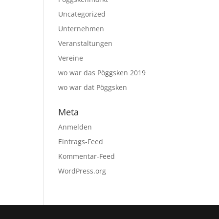
Uncategorized
Unternehmen
Veranstaltungen
Vereine
wo war das Pöggsken 2019
wo war dat Pöggsken
Meta
Anmelden
Eintrags-Feed
Kommentar-Feed
WordPress.org