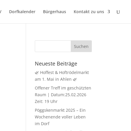
V
Dorfkalender
Bürgerhaus
Kontakt zu uns
Neueste Beiträge
🌿 Hoffest & Hoftrödelmarkt
am 1. Mai in Ahlen 🌿
Offener Treff im geschützten
Raum | Datum:25.02.2026
Zeit: 19 Uhr
Pöggskenmarkt 2025 – Ein
Wochenende voller Leben
im Dorf