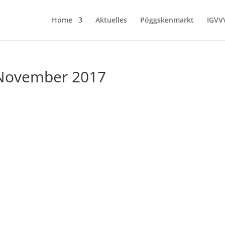
Home
Aktuelles
Pöggskenmarkt
IGVV
November 2017