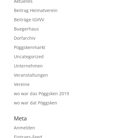
Aktuelles
Beitrag Heimatverein
Beiträge IGVVV
Buegerhaus
Dorfarchiv
Pöggskenmarkt
Uncategorized
Unternehmen
Veranstaltungen
Vereine
wo war das Pöggsken 2019
wo war dat Pöggsken
Meta
Anmelden
Eintrags-Feed