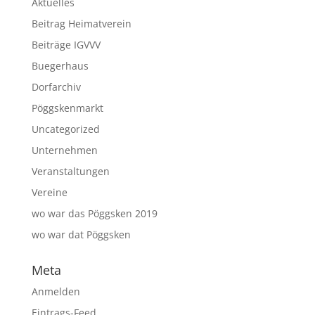
Aktuelles
Beitrag Heimatverein
Beiträge IGVVV
Buegerhaus
Dorfarchiv
Pöggskenmarkt
Uncategorized
Unternehmen
Veranstaltungen
Vereine
wo war das Pöggsken 2019
wo war dat Pöggsken
Meta
Anmelden
Eintrags-Feed