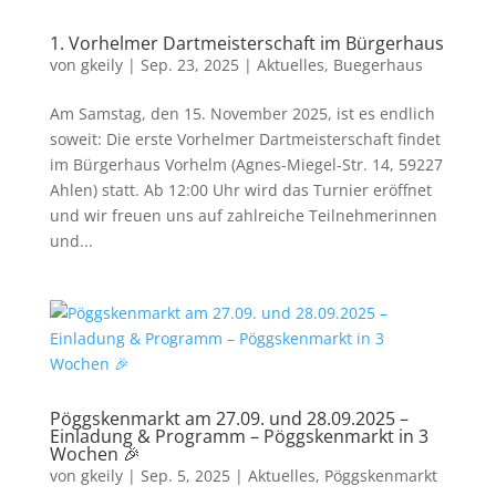
1. Vorhelmer Dartmeisterschaft im Bürgerhaus
von
gkeily
|
Sep. 23, 2025
|
Aktuelles
,
Buegerhaus
Am Samstag, den 15. November 2025, ist es endlich
soweit: Die erste Vorhelmer Dartmeisterschaft findet
im Bürgerhaus Vorhelm (Agnes-Miegel-Str. 14, 59227
Ahlen) statt. Ab 12:00 Uhr wird das Turnier eröffnet
und wir freuen uns auf zahlreiche Teilnehmerinnen
und...
Pöggskenmarkt am 27.09. und 28.09.2025 –
Einladung & Programm – Pöggskenmarkt in 3
Wochen 🎉
von
gkeily
|
Sep. 5, 2025
|
Aktuelles
,
Pöggskenmarkt