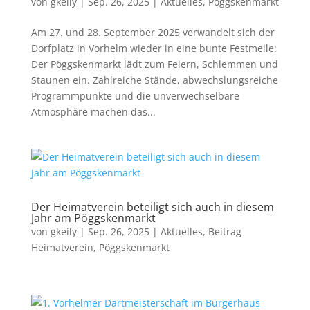
von
gkeily
|
Sep. 26, 2025
|
Aktuelles
,
Pöggskenmarkt
Am 27. und 28. September 2025 verwandelt sich der
Dorfplatz in Vorhelm wieder in eine bunte Festmeile:
Der Pöggskenmarkt lädt zum Feiern, Schlemmen und
Staunen ein. Zahlreiche Stände, abwechslungsreiche
Programmpunkte und die unverwechselbare
Atmosphäre machen das...
Der Heimatverein beteiligt sich auch in diesem
Jahr am Pöggskenmarkt
von
gkeily
|
Sep. 26, 2025
|
Aktuelles
,
Beitrag
Heimatverein
,
Pöggskenmarkt