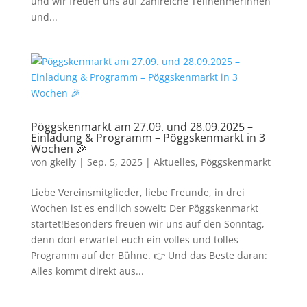
und wir freuen uns auf zahlreiche Teilnehmerinnen
und...
Pöggskenmarkt am 27.09. und 28.09.2025 –
Einladung & Programm – Pöggskenmarkt in 3
Wochen 🎉
von
gkeily
|
Sep. 5, 2025
|
Aktuelles
,
Pöggskenmarkt
Liebe Vereinsmitglieder, liebe Freunde, in drei
Wochen ist es endlich soweit: Der Pöggskenmarkt
startet!Besonders freuen wir uns auf den Sonntag,
denn dort erwartet euch ein volles und tolles
Programm auf der Bühne. 👉 Und das Beste daran:
Alles kommt direkt aus...