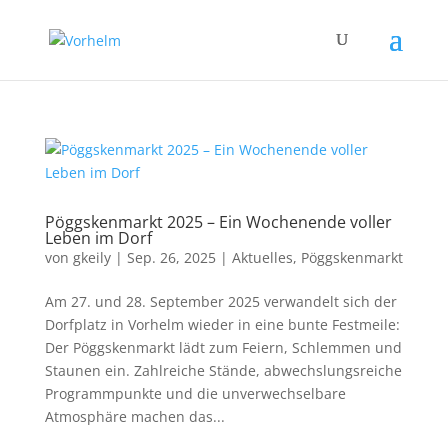
Pöggskenmarkt 2025 – Ein Wochenende voller
Leben im Dorf
von
gkeily
|
Sep. 26, 2025
|
Aktuelles
,
Pöggskenmarkt
Am 27. und 28. September 2025 verwandelt sich der
Dorfplatz in Vorhelm wieder in eine bunte Festmeile:
Der Pöggskenmarkt lädt zum Feiern, Schlemmen und
Staunen ein. Zahlreiche Stände, abwechslungsreiche
Programmpunkte und die unverwechselbare
Atmosphäre machen das...