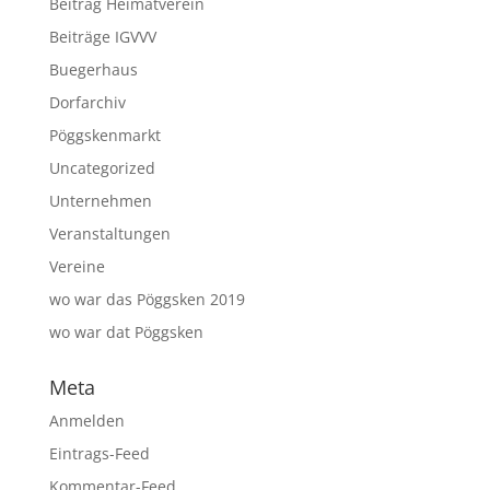
Beitrag Heimatverein
Beiträge IGVVV
Buegerhaus
Dorfarchiv
Pöggskenmarkt
Uncategorized
Unternehmen
Veranstaltungen
Vereine
wo war das Pöggsken 2019
wo war dat Pöggsken
Meta
Anmelden
Eintrags-Feed
Kommentar-Feed