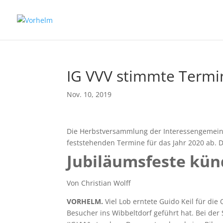
IG VVV stimmte Termi
Nov. 10, 2019
Die Herbstversammlung der Interessengemeins
feststehenden Termine für das Jahr 2020 ab. D
Jubiläumsfeste kün
Von Christian Wolff
VORHELM.
Viel Lob erntete Guido Keil für di
Besucher ins Wibbeltdorf geführt hat. Bei de