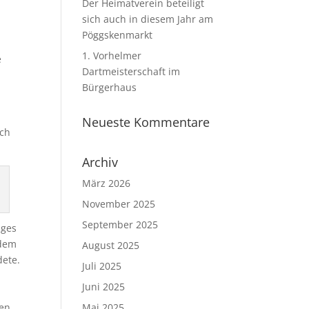
Der Heimatverein beteiligt
sich auch in diesem Jahr am
Pöggskenmarkt
1. Vorhelmer
e
Dartmeisterschaft im
Bürgerhaus
Neueste Kommentare
och
Archiv
März 2026
November 2025
September 2025
iges
 dem
August 2025
dete.
Juli 2025
Juni 2025
en.
Mai 2025