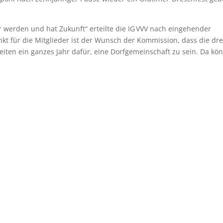
 werden und hat Zukunft“ erteilte die IG VVV nach eingehender
kt für die Mitglieder ist der Wunsch der Kommission, dass die dre
beiten ein ganzes Jahr dafür, eine Dorfgemeinschaft zu sein. Da kö