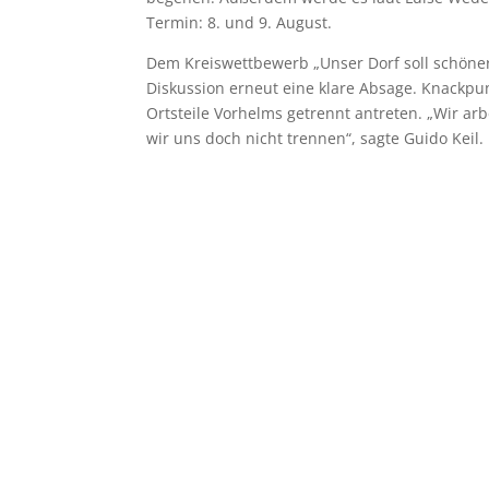
Termin: 8. und 9. August.
Dem Kreiswettbewerb „Unser Dorf soll schöner
Diskussion erneut eine klare Absage. Knackpun
Ortsteile Vorhelms getrennt antreten. „Wir ar
wir uns doch nicht trennen“, sagte Guido Keil.