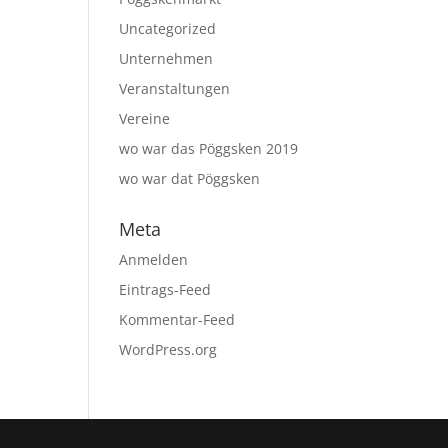
Uncategorized
Unternehmen
Veranstaltungen
Vereine
wo war das Pöggsken 2019
wo war dat Pöggsken
Meta
Anmelden
Eintrags-Feed
Kommentar-Feed
WordPress.org