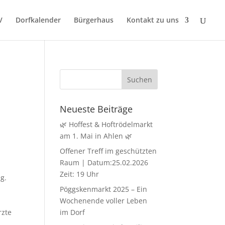
V
Dorfkalender
Bürgerhaus
Kontakt zu uns
Neueste Beiträge
🌿 Hoffest & Hoftrödelmarkt
am 1. Mai in Ahlen 🌿
Offener Treff im geschützten
Raum | Datum:25.02.2026
Zeit: 19 Uhr
g.
Pöggskenmarkt 2025 – Ein
Wochenende voller Leben
rzte
im Dorf