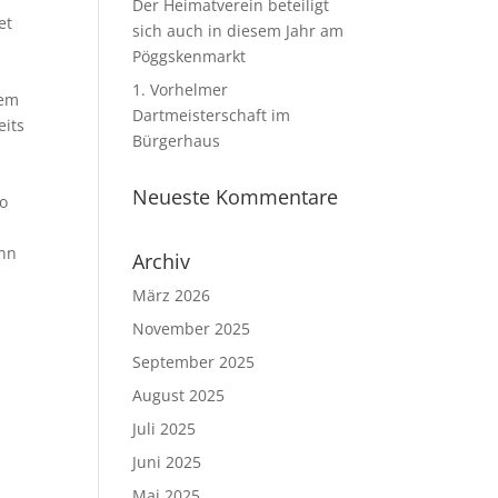
Der Heimatverein beteiligt
et
sich auch in diesem Jahr am
Pöggskenmarkt
1. Vorhelmer
kem
Dartmeisterschaft im
eits
Bürgerhaus
Neueste Kommentare
so
ann
Archiv
März 2026
November 2025
September 2025
August 2025
Juli 2025
Juni 2025
Mai 2025