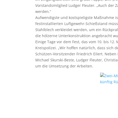
Vorstandsmitglied Ludger Fleuter. „Auch der 
werden.“
Aufwendigste und kostspieligste Maßnahme ist
festinstallierten Luftgewehr-Schießstand müss
Stahlblech verkleidet werden, um ein Rückpra
die hölzerne Unterkonstruktion angebracht wu
Einige Tage vor dem Fest, das vom 10. bis 12.
Kreispolizei. „Wir hoffen natürlich, dass sich
Schützen-Vorsitzender Friedrich Eilert. Neb
Michael Skurski-Beste, Ludger Fleuter, Chri
um die Umsetzung der Arbeiten.