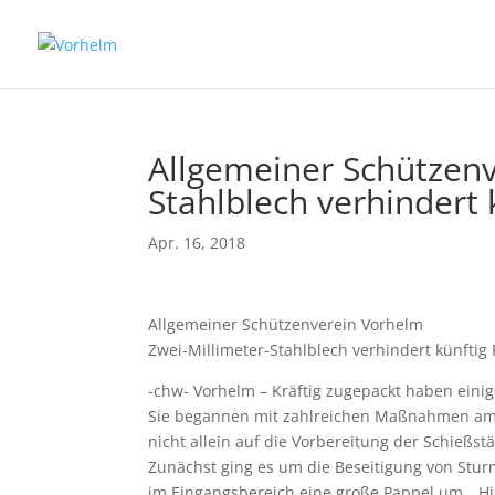
Allgemeiner Schützenv
Stahlblech verhindert 
Apr. 16, 2018
Allgemeiner Schützenverein Vorhelm
Zwei-Millimeter-Stahlblech verhindert künftig 
-chw- Vorhelm – Kräftig zugepackt haben eini
Sie begannen mit zahlreichen Maßnahmen am 
nicht allein auf die Vorbereitung der Schießst
Zunächst ging es um die Beseitigung von Sturm
im Eingangsbereich eine große Pappel um. „Hi