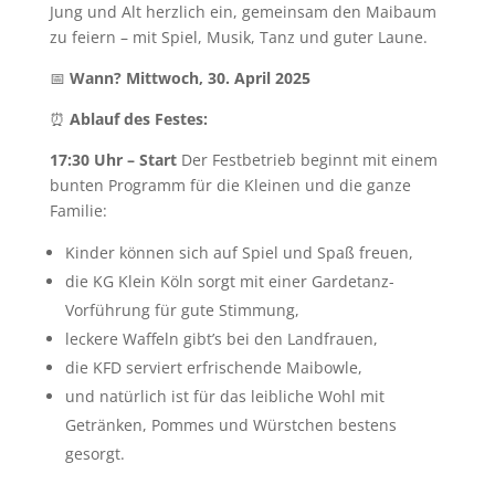
Jung und Alt herzlich ein, gemeinsam den Maibaum
zu feiern – mit Spiel, Musik, Tanz und guter Laune.
📅
Wann?
Mittwoch, 30. April 2025
⏰
Ablauf des Festes:
17:30 Uhr – Start
Der Festbetrieb beginnt mit einem
bunten Programm für die Kleinen und die ganze
Familie:
Kinder können sich auf Spiel und Spaß freuen,
die KG Klein Köln sorgt mit einer Gardetanz-
Vorführung für gute Stimmung,
leckere Waffeln gibt’s bei den Landfrauen,
die KFD serviert erfrischende Maibowle,
und natürlich ist für das leibliche Wohl mit
Getränken, Pommes und Würstchen bestens
gesorgt.