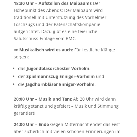
18:30 Uhr – Aufstellen des Maibaums
Der
Höhepunkt des Abends: Der Maibaum wird
traditionell mit Unterstützung des Vorhelmer
Löschzugs und der Patenschaftskompanie
aufgerichtet. Dazu gibt es eine feierliche
Salutschuss-Einlage vom BMC.
🎺
Musikalisch wird es auch:
Für festliche Klänge
sorgen:
das
Jugendblasorchester Vorhelm
,
der
Spielmannszug Enniger-Vorhelm
und
die
Jagdhornbläser Enniger-Vorhelm
.
20:00 Uhr – Musik und Tanz
Ab 20 Uhr wird dann
kräftig getanzt und gefeiert – Musik und Stimmung
garantiert!
24:00 Uhr – Ende
Gegen Mitternacht endet das Fest –
aber sicherlich mit vielen schönen Erinnerungen im