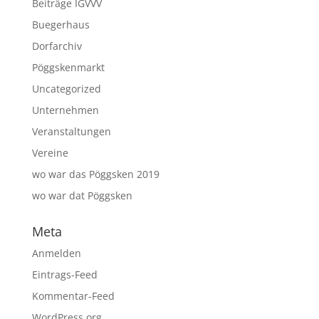
Beiträge IGVVV
Buegerhaus
Dorfarchiv
Pöggskenmarkt
Uncategorized
Unternehmen
Veranstaltungen
Vereine
wo war das Pöggsken 2019
wo war dat Pöggsken
Meta
Anmelden
Eintrags-Feed
Kommentar-Feed
WordPress.org