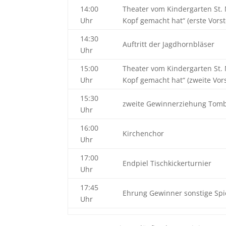
14:00
Theater vom Kindergarten St. 
Uhr
Kopf gemacht hat“ (erste Vorst
14:30
Auftritt der Jagdhornbläser
Uhr
15:00
Theater vom Kindergarten St. 
Uhr
Kopf gemacht hat“ (zweite Vors
15:30
zweite Gewinnerziehung Tomb
Uhr
16:00
Kirchenchor
Uhr
17:00
Endpiel Tischkickerturnier
Uhr
17:45
Ehrung Gewinner sonstige Spi
Uhr