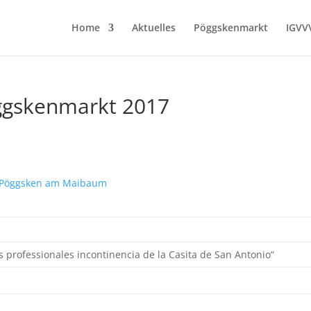
Home
Aktuelles
Pöggskenmarkt
IGVV
gskenmarkt 2017
s professionales incontinencia de la Casita de San Antonio“