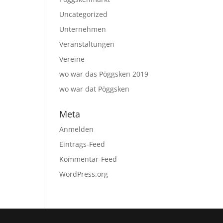
Uncategorized
Unternehmen
Veranstaltungen
Vereine
wo war das Pöggsken 2019
wo war dat Pöggsken
Meta
Anmelden
Eintrags-Feed
Kommentar-Feed
WordPress.org