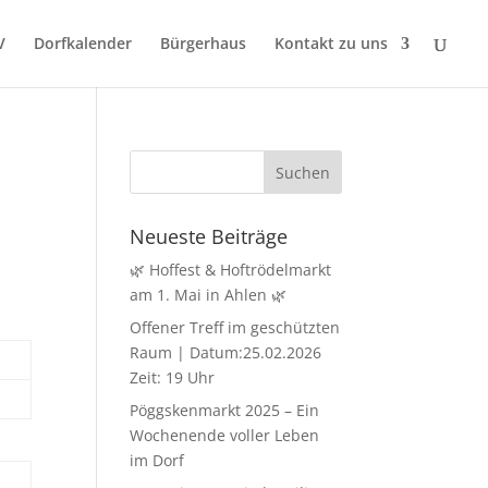
V
Dorfkalender
Bürgerhaus
Kontakt zu uns
Neueste Beiträge
🌿 Hoffest & Hoftrödelmarkt
am 1. Mai in Ahlen 🌿
Offener Treff im geschützten
Raum | Datum:25.02.2026
Zeit: 19 Uhr
Pöggskenmarkt 2025 – Ein
Wochenende voller Leben
im Dorf