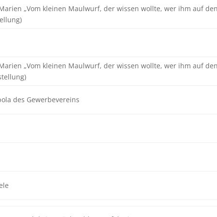
Marien „Vom kleinen Maulwurf, der wissen wollte, wer ihm auf de
ellung)
Marien „Vom kleinen Maulwurf, der wissen wollte, wer ihm auf de
tellung)
ola des Gewerbevereins
ele