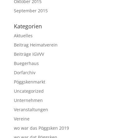
Oktober 2015
September 2015
Kategorien
Aktuelles
Beitrag Heimatverein
Beiträge IGVVV
Buegerhaus
Dorfarchiv
Pöggskenmarkt
Uncategorized
Unternehmen
Veranstaltungen
Vereine
wo war das Pöggsken 2019
wo war dat Pöggsken