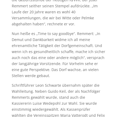
Remmert seither seinen Stempel aufdrückte. „Im
Laufe der 20 Jahre waren es wohl 40
Versammlungen, die wir bei Witte oder Pelmke
abgehalten haben“, rechnete er vor.
Nun heiße es „Time to say goodbye“. Remmert: „In
Demut und Dankbarkeit widme ich all meine
ehrenamtliche Tätigkeit der Dorfgemeinschaft. Und
wenn ich es gesundheitlich schaffe, mache ich sicher
auch noch das eine oder andere möglich“, versprach
der langjährige Vorsitzende. Für Vorhelm sehe er
eine gute Perspektive. Das Dorf wachse, an vielen
Stellen werde gebaut.
Schriftführer Leon Schwarte übernahm später die
Wahlleitung. Neben Guido Keil, der als Nachfolger
Remmerts gewählt wurde, stand auch die
Kassiererin Luise Wedepohl zur Wahl. Sie wurde
einstimmig wiedergewählt. Als Kassenprüfer
wählten die Vereinsspitzen Maria Vatterodt und Felix