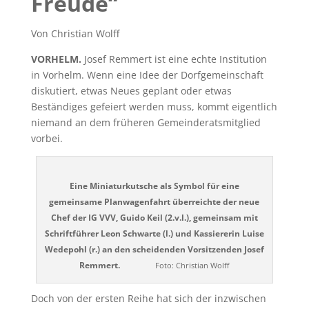
Freude“
Von Christian Wolff
VORHELM.
Josef Remmert ist eine echte Institution
in Vorhelm. Wenn eine Idee der Dorfgemeinschaft
diskutiert, etwas Neues geplant oder etwas
Beständiges gefeiert werden muss, kommt eigentlich
niemand an dem früheren Gemeinderatsmitglied
vorbei.
Eine Miniaturkutsche als Symbol für eine
gemeinsame Planwagenfahrt überreichte der neue
Chef der IG VVV, Guido Keil (2.v.l.), gemeinsam mit
Schriftführer Leon Schwarte (l.) und Kassiererin Luise
Wedepohl (r.) an den scheidenden Vorsitzenden Josef
Remmert.
Foto: Christian Wolff
Doch von der ersten Reihe hat sich der inzwischen