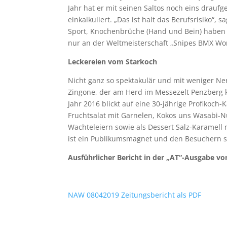
Jahr hat er mit seinen Saltos noch eins draufge
einkalkuliert. „Das ist halt das Berufsrisiko“, 
Sport, Knochenbrüche (Hand und Bein) haben 
nur an der Weltmeisterschaft „Snipes BMX Worl
Leckereien vom Starkoch
Nicht ganz so spektakulär und mit weniger Ne
Zingone, der am Herd im Messezelt Penzberg k
Jahr 2016 blickt auf eine 30-jährige Profikoch
Fruchtsalat mit Garnelen, Kokos uns Wasabi-N
Wachteleiern sowie als Dessert Salz-Karamell
ist ein Publikumsmagnet und den Besuchern s
Ausführlicher Bericht in der „AT“-Ausgabe vom
NAW 08042019 Zeitungsbericht als PDF