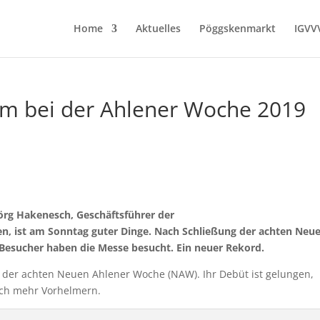
Home
Aktuelles
Pöggskenmarkt
IGVV
m bei der Ahlener Woche 2019
 Jörg Hakenesch, Geschäftsführer der
en, ist am Sonntag guter Dinge. Nach Schließung der achten Neu
Besucher haben die Messe besucht. Ein neuer Rekord.
 der achten Neuen Ahlener Woche (NAW). Ihr Debüt ist gelungen,
och mehr Vorhelmern.