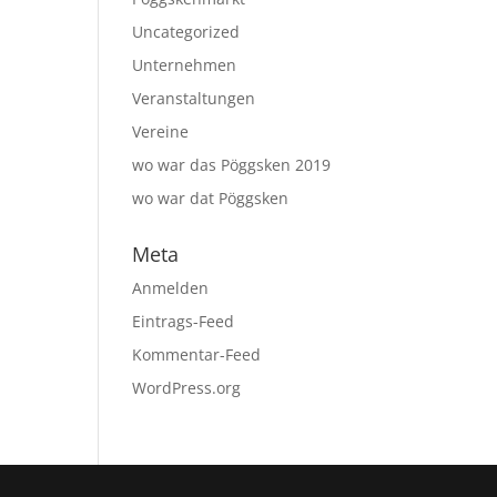
Uncategorized
Unternehmen
Veranstaltungen
Vereine
wo war das Pöggsken 2019
wo war dat Pöggsken
Meta
Anmelden
Eintrags-Feed
Kommentar-Feed
WordPress.org