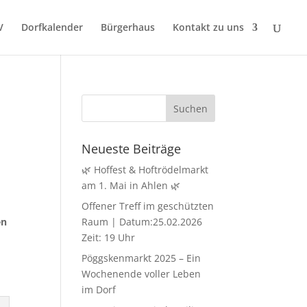
V
Dorfkalender
Bürgerhaus
Kontakt zu uns
Neueste Beiträge
🌿 Hoffest & Hoftrödelmarkt
am 1. Mai in Ahlen 🌿
Offener Treff im geschützten
en
Raum | Datum:25.02.2026
Zeit: 19 Uhr
Pöggskenmarkt 2025 – Ein
Wochenende voller Leben
im Dorf