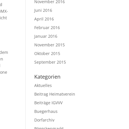
November 2016
nd
Juni 2016
 BMX-
icht
April 2016
Februar 2016
Januar 2016
November 2015
s dem
Oktober 2015
en
September 2015
d
gone
Kategorien
Aktuelles
Beitrag Heimatverein
Beiträge IGVVV
Buegerhaus
Dorfarchiv
Pöggskenmarkt