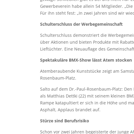
Gewerbeverein habe allein 54 Mitglieder. „Die 
Für ihn steht fest: „In zwei Jahren sind wir w
Schulterschluss der Werbegemeinschaft
Schulterschluss demonstriert die Werbegemein
über Aktionen und bieten Produkte mit Rabatt
Lieftüchter. Eine Neuauflage des Gemeinschaft
Spektakuläre BMX-Show lässt Atem stocken
Atemberaubende Kunststücke zeigt am Samstag
Rosenbaum-Platz.
Salto auf dem Dr.-Paul-Rosenbaum-Platz: Den
als Matthias Dettki (22) mit seinem kleinen BM
Rampe katapultiert er sich in die Höhe und m
Asphalt, Applaus brandet auf.
Stürze sind Berufsrisiko
Schon vor zwei Jahren begeisterte der junge 