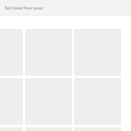
Bild: Detlef Peter Jotzeit