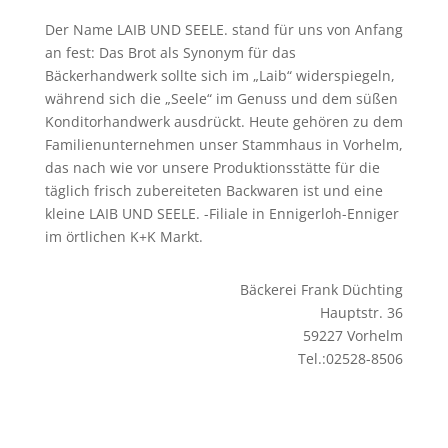
Der Name LAIB UND SEELE. stand für uns von Anfang
an fest: Das Brot als Synonym für das
Bäckerhandwerk sollte sich im „Laib“ widerspiegeln,
während sich die „Seele“ im Genuss und dem süßen
Konditorhandwerk ausdrückt. Heute gehören zu dem
Familienunternehmen unser Stammhaus in Vorhelm,
das nach wie vor unsere Produktionsstätte für die
täglich frisch zubereiteten Backwaren ist und eine
kleine LAIB UND SEELE. -Filiale in Ennigerloh-Enniger
im örtlichen K+K Markt.
Bäckerei Frank Düchting
Hauptstr. 36
59227 Vorhelm
Tel.:02528-8506