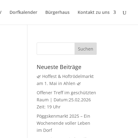
V
Dorfkalender
Bürgerhaus
Kontakt zu uns
Neueste Beiträge
🌿 Hoffest & Hoftrödelmarkt
am 1. Mai in Ahlen 🌿
Offener Treff im geschützten
Raum | Datum:25.02.2026
Zeit: 19 Uhr
Pöggskenmarkt 2025 – Ein
Wochenende voller Leben
im Dorf