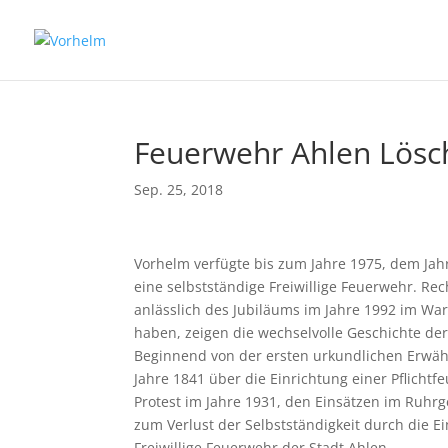
Feuerwehr Ahlen Lösc
Sep. 25, 2018
Vorhelm verfügte bis zum Jahre 1975, dem J
eine selbstständige Freiwillige Feuerwehr. R
anlässlich des Jubiläums im Jahre 1992 im W
haben, zeigen die wechselvolle Geschichte der
Beginnend von der ersten urkundlichen Erwäh
Jahre 1841 über die Einrichtung einer Pflicht
Protest im Jahre 1931, den Einsätzen im Ruhrg
zum Verlust der Selbstständigkeit durch die Ei
Freiwillige Feuerwehr der Stadt Ahlen.