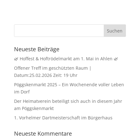
Neueste Beiträge
🌿 Hoffest & Hoftrödelmarkt am 1. Mai in Ahlen 🌿
Offener Treff im geschützten Raum |
Datum:25.02.2026 Zeit: 19 Uhr
Pöggskenmarkt 2025 – Ein Wochenende voller Leben
im Dorf
Der Heimatverein beteiligt sich auch in diesem Jahr
am Pöggskenmarkt
1. Vorhelmer Dartmeisterschaft im Bürgerhaus
Neueste Kommentare